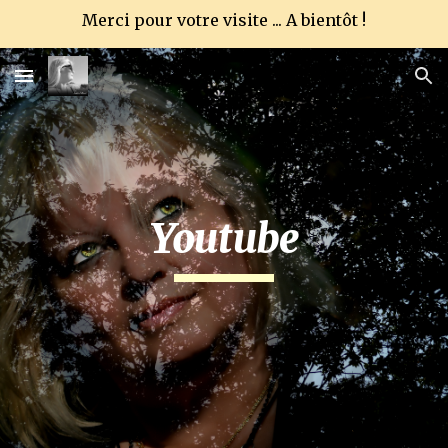
Merci pour votre visite ... A bientôt !
Skip to main content
Skip to navigation
Youtube